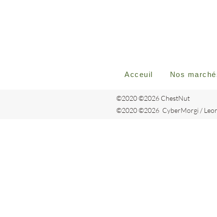
Acceuil
Nos marché
©2020 ©2026 ChestNut
©2020 ©2026 CyberMorgi / Leo